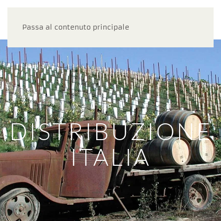
Passa al contenuto principale
DISTRIBUZIONE
ITALIA