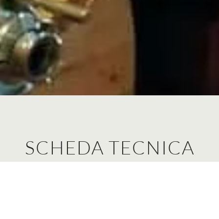
SCHEDA TECNICA
LE CAMPETTE
Umbria Rosso IGT