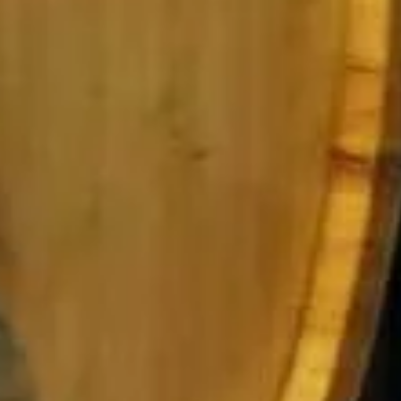
Umbria Rosso IGT