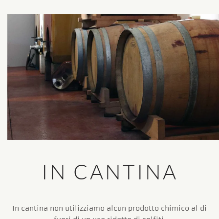
IN CANTINA
In cantina non utilizziamo alcun prodotto chimico al di